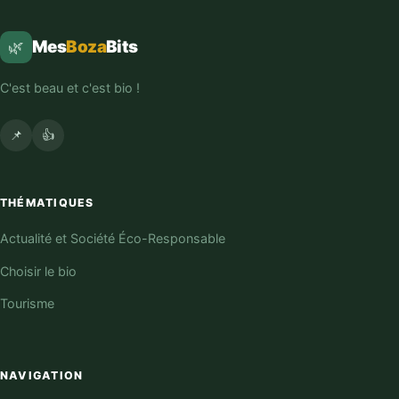
Mes
Boza
Bits
🌿
C'est beau et c'est bio !
📌
👍
THÉMATIQUES
Actualité et Société Éco-Responsable
Choisir le bio
Tourisme
NAVIGATION