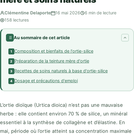
Clémentine Delaporte
16 mai 2026
6 min de lecture
158 lectures
Au sommaire de cet article
Composition et bienfaits de l'ortie-silice
1
Préparation de la teinture mère d'ortie
2
Recettes de soins naturels à base d'ortie-silice
3
Dosage et précautions d'emploi
4
L’ortie dioïque (Urtica dioica) n’est pas une mauvaise
herbe : elle contient environ 70 % de silice, un minéral
essentiel à la synthèse de collagène et d’élastine. En
mai, période où l’ortie atteint sa concentration maximale