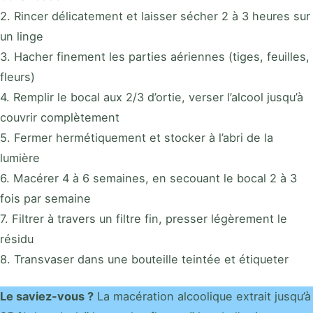
2. Rincer délicatement et laisser sécher 2 à 3 heures sur
un linge
3. Hacher finement les parties aériennes (tiges, feuilles,
fleurs)
4. Remplir le bocal aux 2/3 d’ortie, verser l’alcool jusqu’à
couvrir complètement
5. Fermer hermétiquement et stocker à l’abri de la
lumière
6. Macérer 4 à 6 semaines, en secouant le bocal 2 à 3
fois par semaine
7. Filtrer à travers un filtre fin, presser légèrement le
résidu
8. Transvaser dans une bouteille teintée et étiqueter
Le saviez-vous ?
La macération alcoolique extrait jusqu’à