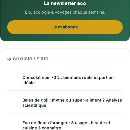
La newsletter éco
Bio, écologie & voyages chaque semaine.
Je m'abonne
🌿 CHOISIR LE BIO
Chocolat noir 70% : bienfaits réels et portion
idéale
Baies de goji : mythe ou super-aliment ? Analyse
scientifique
Eau de fleur d’oranger : 3 usages beauté et
cuisine à connaître