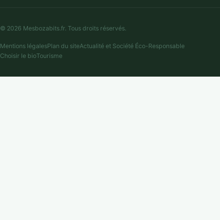
© 2026 Mesbozabits.fr. Tous droits réservés.
Mentions légales
Plan du site
Actualité et Société Éco-Responsable
Choisir le bio
Tourisme