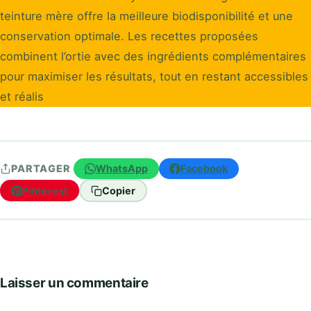
teinture mère offre la meilleure biodisponibilité et une
conservation optimale. Les recettes proposées
combinent l’ortie avec des ingrédients complémentaires
pour maximiser les résultats, tout en restant accessibles
et réalis
WhatsApp
Facebook
PARTAGER
Pinterest
Copier
Laisser un commentaire