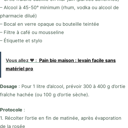
– Alcool à 45-50° minimum (rhum, vodka ou alcool de
pharmacie dilué)
– Bocal en verre opaque ou bouteille teintée
– Filtre à café ou mousseline
– Étiquette et stylo
Vous allez ❤️ :
Pain bio maison : levain facile sans
matériel pro
Dosage
: Pour 1 litre d’alcool, prévoir 300 à 400 g d’ortie
fraîche hachée (ou 100 g d’ortie sèche).
Protocole
:
1. Récolter l’ortie en fin de matinée, après évaporation
de la rosée