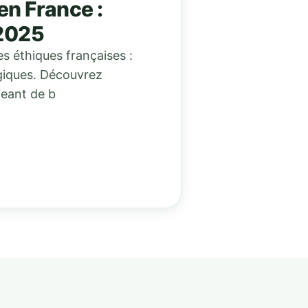
en France :
2025
s éthiques françaises :
giques. Découvrez
eant de b