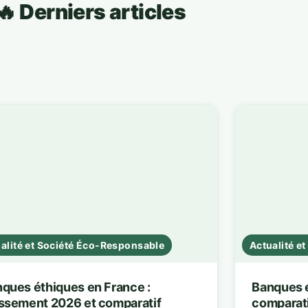
🔥 Derniers articles
alité et Société Éco-Responsable
Actualité e
ques éthiques en France :
Banques é
ssement 2026 et comparatif
comparat