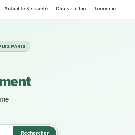
Actualité & société
Choisir le bio
Tourisme
UIS PARIS
ement
sme
Rechercher