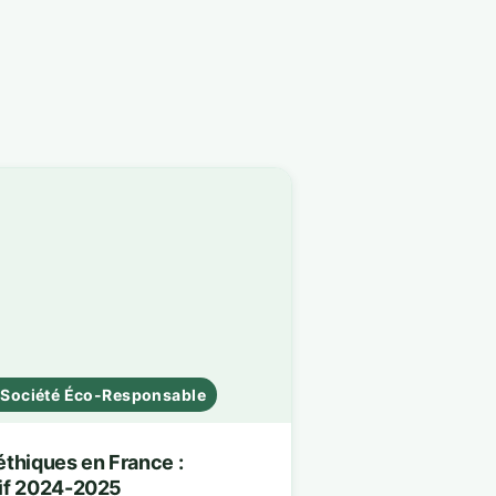
t Société Éco-Responsable
thiques en France :
if 2024-2025