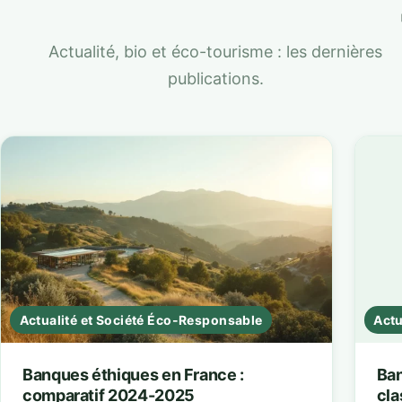
Actualité, bio et éco-tourisme : les dernières
publications.
Actualité et Société Éco-Responsable
Actu
Banques éthiques en France :
Ban
comparatif 2024-2025
cla