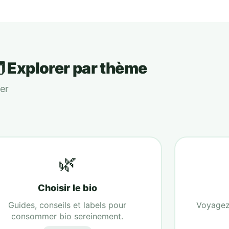
 Explorer par thème
er
🌿
Choisir le bio
Guides, conseils et labels pour
Voyagez 
consommer bio sereinement.