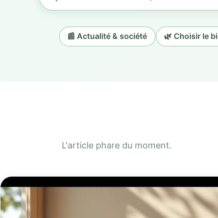
📰 Actualité & société
🌿 Choisir le b
L'article phare du moment.