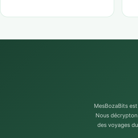
MesBozaBits est 
Nous décryptons 
des voyages du