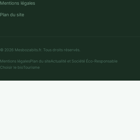
Mentions légales
Plan du site
© 2026 Mesbozabits.fr. Tous droits réservés.
Mentions légales
Plan du site
Actualité et Société Éco-Responsable
Choisir le bio
Tourisme